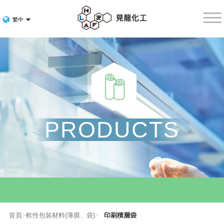
PRODUCTS
首頁
>
軟性包裝材料(薄膜、袋)
>
印刷積層袋