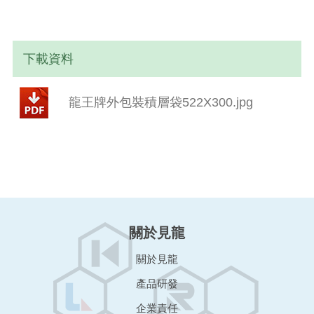
下載資料
龍王牌外包裝積層袋522X300.jpg
關於見龍
關於見龍
產品研發
企業責任