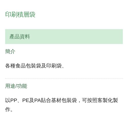
印刷積層袋
產品資料
簡介
各種食品包裝袋及印刷袋、
用途/功能
以PP、PE及PA貼合基材包裝袋，可按照客製化製
作。