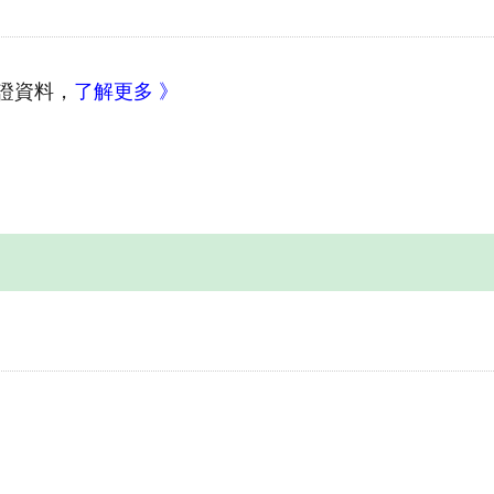
證資料，
了解更多 》