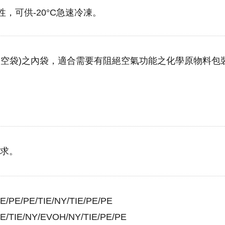
，可供-20°C急速冷凍。
太空袋)之內袋，適合需要有阻絕空氣功能之化學原物料包
需求。
E/PE/TIE/NY/TIE/PE/PE
TIE/NY/EVOH/NY/TIE/PE/PE