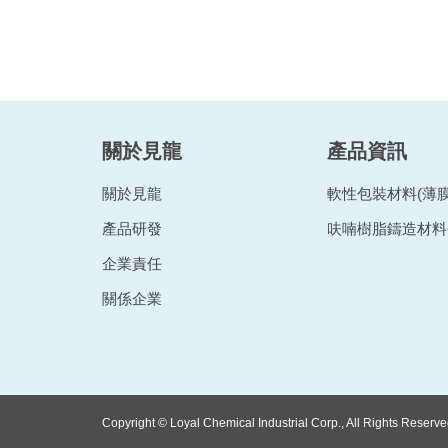
關於見龍
產品資訊
關於見龍
軟性包裝材料(薄膜
產品研發
呋喃樹脂鑄造材料
企業責任
關係企業
Copyright © Loyal Chemical Industrial Corp., All Rights Reserve