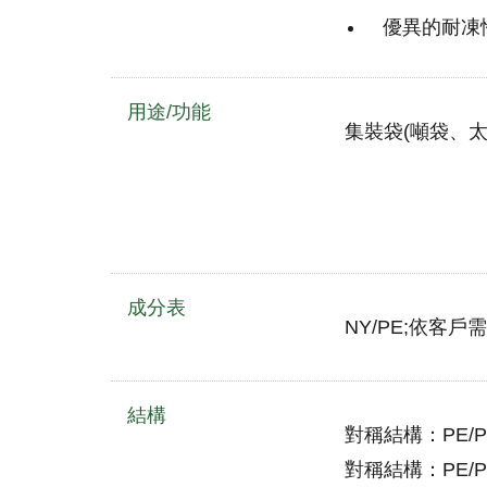
優異的耐凍性
用途/功能
集裝袋(噸袋、
成分表
NY/PE;依客戶
結構
對稱結構：PE/PE/P
對稱結構：PE/PE/