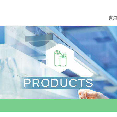
首
PRODUCTS