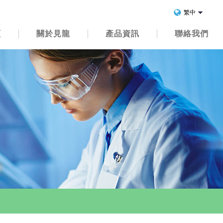
頁
關於見龍
產品資訊
聯絡我們