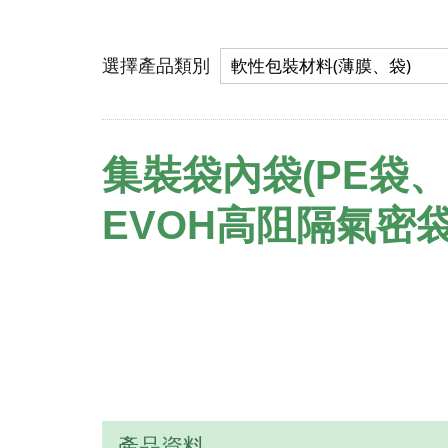
選擇產品類別
集裝袋內袋(PE袋、
EVOH高阻隔氣密袋
產品資料