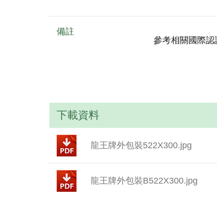
備註
參考相關國際認
下載資料
龍王牌外包裝522X300.jpg
龍王牌外包裝B522X300.jpg